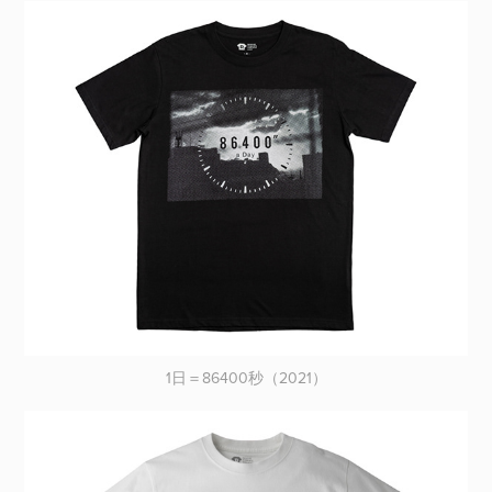
1日＝86400秒（2021）