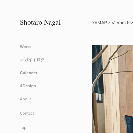
Shotaro Nagai
YAMAP × Vibram Fiv
Works
ナガイキロク
Calender
&Design
About
Contact
Top