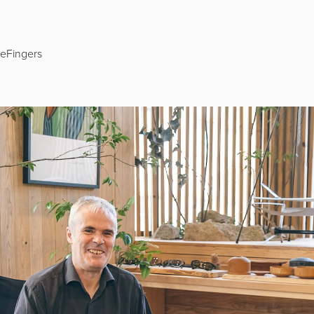
eFingers