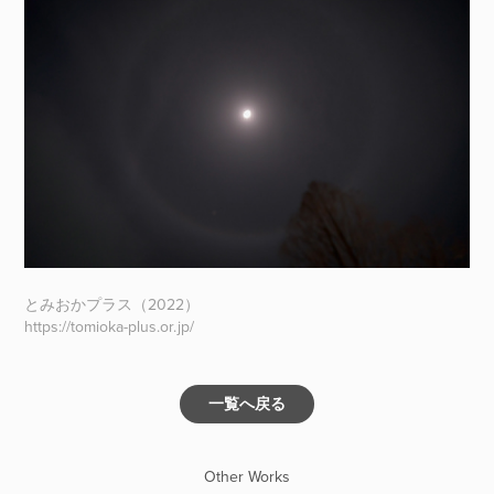
とみおかプラス（2022）
https://tomioka-plus.or.jp/
一覧へ戻る
Other Works